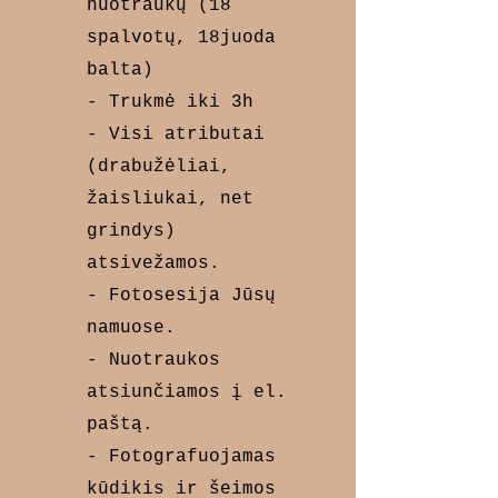
nuotraukų (18
spalvotų, 18juoda
balta)
- Trukmė iki 3h
- Visi atributai
(drabužėliai,
žaisliukai, net
grindys)
atsivežamos.
- Fotosesija Jūsų
namuose.
- Nuotraukos
atsiunčiamos į el.
paštą.
- Fotografuojamas
kūdikis ir šeimos