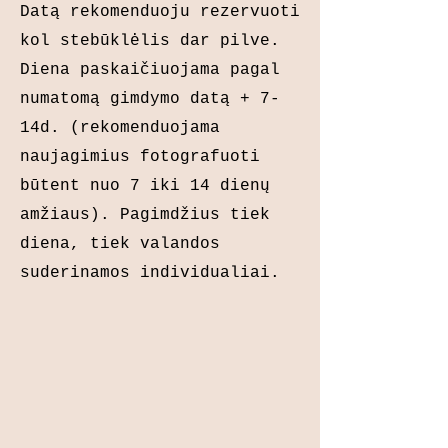
Datą rekomenduoju rezervuoti
kol stebūklėlis dar pilve.
Diena paskaičiuojama pagal
numatomą gimdymo datą + 7-
14d. (rekomenduojama
naujagimius fotografuoti
būtent nuo 7 iki 14 dienų
amžiaus). Pagimdžius tiek
diena, tiek valandos
suderinamos individualiai.