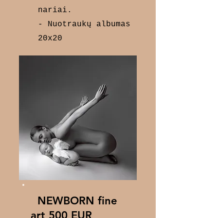
nariai.
- Nuotraukų albumas
20x20
NEWBORN fine
art 500 EUR